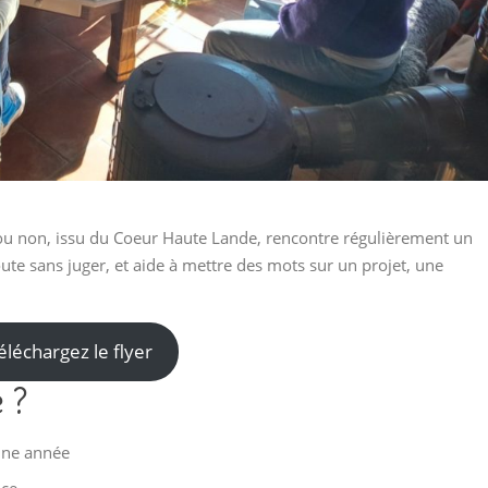
é ou non, issu du Coeur Haute Lande, rencontre régulièrement un
ute sans juger, et aide à mettre des mots sur un projet, une
éléchargez le flyer
 ?
une année