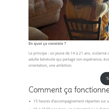
En quoi ça consiste ?
Le principe : un jeune de 14 à 21 ans, scolaris
adulte bénévole qui partage son expérience, éco
orientation, une ambition.
T
Comment ça fonctionne
15 heures d’accompagnement réparties sur 