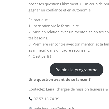
poser tes questions librement ✦ Un coup de po
gagner en confiance et en autonomie
En pratique :
1. Inscription via le formulaire.
2. Mise en relation avec un mentor, selon tes en
tes besoins.
3. Première rencontre avec ton mentor (et ta fami
es mineur) dans un cadre sécurisant.
4. C’est parti !
Rejoins le programme
Une question avant de se lancer ?
Contactez
Léna
, chargée de mission Jeunesse &
07 57 18 74 39
pole-jeunesse@ploucs.fr