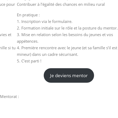
uce pour
Contribuer à l’égalité des chances en milieu rural
En pratique :
1. Inscription via le formulaire.
2. Formation initiale sur le rôle et la posture du mentor.
vies et
3. Mise en relation selon les besoins du jeunes et vos
appétences.
lle si tu
4. Première rencontre avec le jeune (et sa famille s’il est
mineur) dans un cadre sécurisant.
5. C’est parti !
Je deviens mentor
 Mentorat :