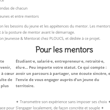
nce
agendas de chacun
jeunes et entre mentors
on les besoins du jeune et les appétences du mentor. Les mentor
t à la posture de mentor avant le démarrage.
ion Jeunesse & Mentorat chez PLOUCS, et dédiée à ce projet.
Pour les mentors
ute
Étudiant·e, salarié·e, entrepreneur·e, retraité·e,
venir,
élu·e… Peu importe votre statut. Ce qui compte :
t à cœur
avoir un parcours à partager, une écoute sincère, 
ulte de
l’envie de vous engager auprès d’un jeune du
 plus
territoire.
✦ Transmettre son expérience sans imposer ses choix 
pace pour
S’engager localement, de façon concrète et souple ✦