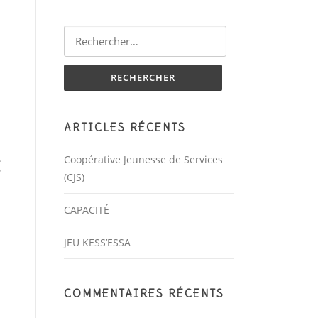
Rechercher :
ARTICLES RÉCENTS
t
Coopérative Jeunesse de Services
(CJS)
CAPACITÉ
JEU KESS’ESSA
COMMENTAIRES RÉCENTS