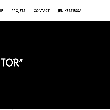
IF
PROJETS
CONTACT
JEU KESS’ESSA
NTOR”