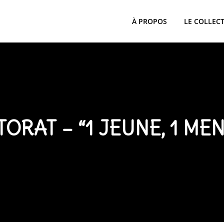
À PROPOS
LE COLLECT
ORAT – “1 JEUNE, 1 ME