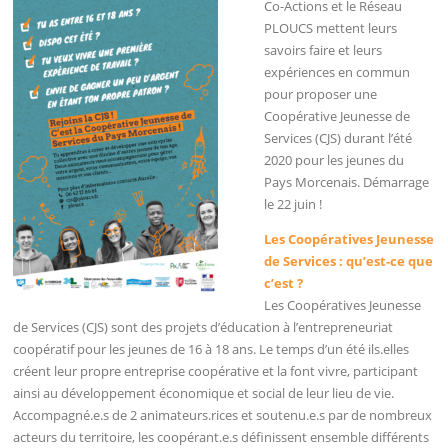
Co-Actions et le Réseau
PLOUCS mettent leurs
savoirs faire et leurs
expériences en commun
pour proposer une
Coopérative Jeunesse de
Services (CJS) durant l’été
2020 pour les jeunes du
Pays Morcenais. Démarrage
le 22 juin !
Les Coopératives Jeunesse
de Services : qu’est-ce que
c’est ?
Les Coopératives Jeunesse
de Services (CJS) sont des projets d’éducation à l’entrepreneuriat
coopératif pour les jeunes de 16 à 18 ans. Le temps d’un été ils.elles
créent leur propre entreprise coopérative et la font vivre, participant
ainsi au développement économique et social de leur lieu de vie.
Accompagné.e.s de 2 animateurs.rices et soutenu.e.s par de nombreux
acteurs du territoire, les coopérant.e.s définissent ensemble différents