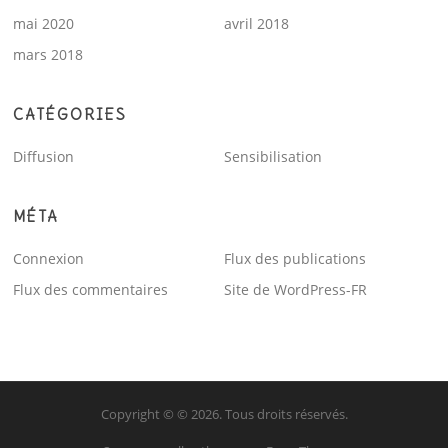
mai 2020
avril 2018
mars 2018
CATÉGORIES
Diffusion
Sensibilisation
MÉTA
Connexion
Flux des publications
Flux des commentaires
Site de WordPress-FR
Copyright © © 2026. Tous droits réservés.