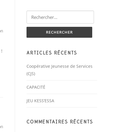
Rechercher :
on
 !
ARTICLES RÉCENTS
Coopérative Jeunesse de Services
(CJS)
CAPACITÉ
JEU KESS’ESSA
COMMENTAIRES RÉCENTS
on