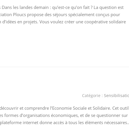
ans les landes demain : qu’est-ce qu’on fait ? La question est
ociation Ploucs propose des séjours spécialement conçus pour
 d’idées en projets. Vous voulez créer une coopérative solidaire
Catégorie :
Sensibilisati
 découvrir et comprendre l’Economie Sociale et Solidaire. Cet outil
tes formes d’organisations économiques, et de se questionner sur
te plateforme internet donne accès à tous les éléments nécessaires