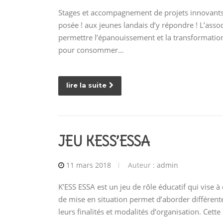
Stages et accompagnement de projets innovants D
posée ! aux jeunes landais d’y répondre ! L’ass
permettre l’épanouissement et la transformation
pour consommer…
lire la suite
JEU KESS’ESSA
11 mars 2018
Auteur :
admin
K’ESS ESSA est un jeu de rôle éducatif qui vise à
de mise en situation permet d’aborder différen
leurs finalités et modalités d’organisation. Cet