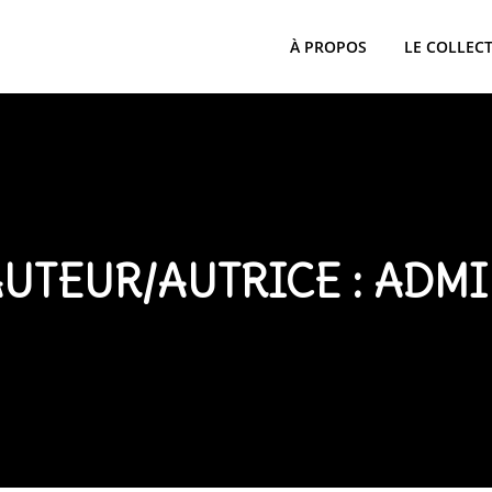
À PROPOS
LE COLLECT
UTEUR/AUTRICE :
ADMI