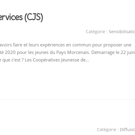
rvices (CJS)
Catégorie :
Sensibilisati
avoirs faire et leurs expériences en commun pour proposer une
’été 2020 pour les jeunes du Pays Morcenais. Démarrage le 22 juin
e que c’est ? Les Coopératives Jeunesse de…
Catégorie :
Diffusi