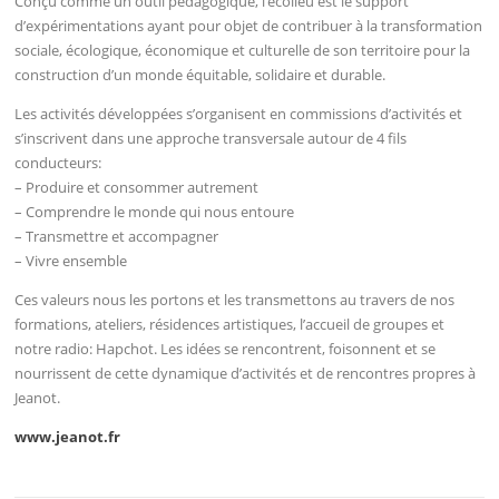
Conçu comme un outil pédagogique, l’écolieu est le support
d’expérimentations ayant pour objet de contribuer à la transformation
sociale, écologique, économique et culturelle de son territoire pour la
construction d’un monde équitable, solidaire et durable.
Les activités développées s’organisent en commissions d’activités et
s’inscrivent dans une approche transversale autour de 4 fils
conducteurs:
– Produire et consommer autrement
– Comprendre le monde qui nous entoure
– Transmettre et accompagner
– Vivre ensemble
Ces valeurs nous les portons et les transmettons au travers de nos
formations, ateliers, résidences artistiques, l’accueil de groupes et
notre radio: Hapchot. Les idées se rencontrent, foisonnent et se
nourrissent de cette dynamique d’activités et de rencontres propres à
Jeanot.
www.jeanot.fr